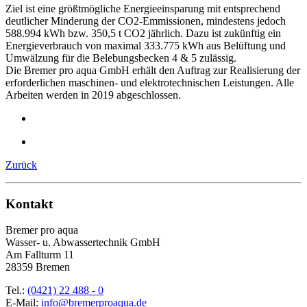
Ziel ist eine größtmögliche Energieeinsparung mit entsprechend
deutlicher Minderung der CO2-Emmissionen, mindestens jedoch
588.994 kWh bzw. 350,5 t CO2 jährlich. Dazu ist zukünftig ein
Energieverbrauch von maximal 333.775 kWh aus Belüftung und
Umwälzung für die Belebungsbecken 4 & 5 zulässig.
Die Bremer pro aqua GmbH erhält den Auftrag zur Realisierung der
erforderlichen maschinen- und elektrotechnischen Leistungen. Alle
Arbeiten werden in 2019 abgeschlossen.
Zurück
Kontakt
Bremer pro aqua
Wasser- u. Abwassertechnik GmbH
Am Fallturm 11
28359 Bremen
Tel.:
(0421) 22 488 - 0
E-Mail:
info@bremerproaqua.de