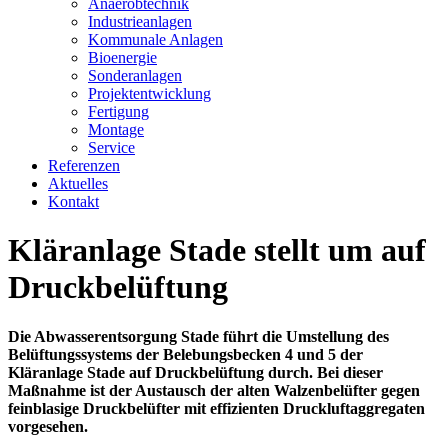
Anaerobtechnik
Industrieanlagen
Kommunale Anlagen
Bioenergie
Sonderanlagen
Projektentwicklung
Fertigung
Montage
Service
Referenzen
Aktuelles
Kontakt
Kläranlage Stade stellt um auf
Druckbelüftung
Die Abwasserentsorgung Stade führt die Umstellung des
Belüftungssystems der Belebungsbecken 4 und 5 der
Kläranlage Stade auf Druckbelüftung durch. Bei dieser
Maßnahme ist der Austausch der alten Walzenbelüfter gegen
feinblasige Druckbelüfter mit effizienten Druckluftaggregaten
vorgesehen.