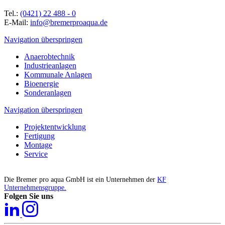
Tel.:
(0421) 22 488 - 0
E-Mail:
info@bremerproaqua.de
Navigation überspringen
Anaerobtechnik
Industrieanlagen
Kommunale Anlagen
Bioenergie
Sonderanlagen
Navigation überspringen
Projektentwicklung
Fertigung
Montage
Service
Die Bremer pro aqua GmbH ist ein Unternehmen der
KF
Unternehmensgruppe.
Folgen Sie uns