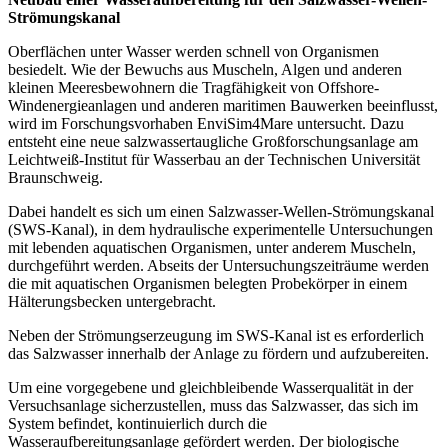
Strömungskanal
Oberflächen unter Wasser werden schnell von Organismen
besiedelt. Wie der Bewuchs aus Muscheln, Algen und anderen
kleinen Meeresbewohnern die Tragfähigkeit von Offshore-
Windenergieanlagen und anderen maritimen Bauwerken beeinflusst,
wird im Forschungsvorhaben EnviSim4Mare untersucht. Dazu
entsteht eine neue salzwassertaugliche Großforschungsanlage am
Leichtweiß-Institut für Wasserbau an der Technischen Universität
Braunschweig.
Dabei handelt es sich um einen Salzwasser-Wellen-Strömungskanal
(SWS-Kanal), in dem hydraulische experimentelle Untersuchungen
mit lebenden aquatischen Organismen, unter anderem Muscheln,
durchgeführt werden. Abseits der Untersuchungszeiträume werden
die mit aquatischen Organismen belegten Probekörper in einem
Hälterungsbecken untergebracht.
Neben der Strömungserzeugung im SWS-Kanal ist es erforderlich
das Salzwasser innerhalb der Anlage zu fördern und aufzubereiten.
Um eine vorgegebene und gleichbleibende Wasserqualität in der
Versuchsanlage sicherzustellen, muss das Salzwasser, das sich im
System befindet, kontinuierlich durch die
Wasseraufbereitungsanlage gefördert werden. Der biologische