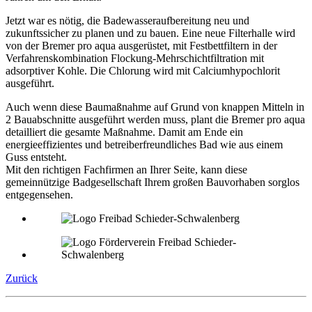
Jetzt war es nötig, die Badewasseraufbereitung neu und
zukunftssicher zu planen und zu bauen. Eine neue Filterhalle wird
von der Bremer pro aqua ausgerüstet, mit Festbettfiltern in der
Verfahrenskombination Flockung-Mehrschichtfiltration mit
adsorptiver Kohle. Die Chlorung wird mit Calciumhypochlorit
ausgeführt.
Auch wenn diese Baumaßnahme auf Grund von knappen Mitteln in
2 Bauabschnitte ausgeführt werden muss, plant die Bremer pro aqua
detailliert die gesamte Maßnahme. Damit am Ende ein
energieeffizientes und betreiberfreundliches Bad wie aus einem
Guss entsteht.
Mit den richtigen Fachfirmen an Ihrer Seite, kann diese
gemeinnützige Badgesellschaft Ihrem großen Bauvorhaben sorglos
entgegensehen.
Zurück