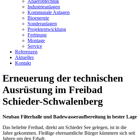
Anaerobtechnik
Industrieanlagen
Kommunale Anlagen
Bioenergie
Sonderanlagen
Projektentwicklung
Fertigung
Montage
Service
Referenzen
Aktuelles
Kontakt
Erneuerung der technischen
Ausrüstung im Freibad
Schieder-Schwalenberg
Neubau Filterhalle und Badewasseraufbereitung in bester Lage
Das beliebte Freibad, direkt am Schieder See gelegen, ist in die
Jahre gekommen. Fleißige ehrenamtliche Bürger kümmern sich seit
Jahren um den Erhalt.